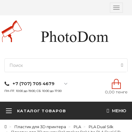
Вкл/
выкл
навига
+7 (707) 705 4679
ПН-ПТ: 10:00 до 19:00; СБ: 10:00 до 17:00
0,00 тенге
МЕНЮ
КАТАЛОГ ТОВАРОВ
Пластик для 3D принтера
PLA
PLA Dual Silk