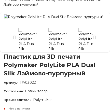
Пластик для 3D печати Polymaker PolyLite PLA Dual Silk
Лаймово-пурпурный
Пластик для 3D печати
Polymaker PolyLite PLA Dual
Silk Лаймово-пурпурный
PA03022
Артикул:
Новый товар
Состояние:
Polymaker
Производитель:
Нет в наличии