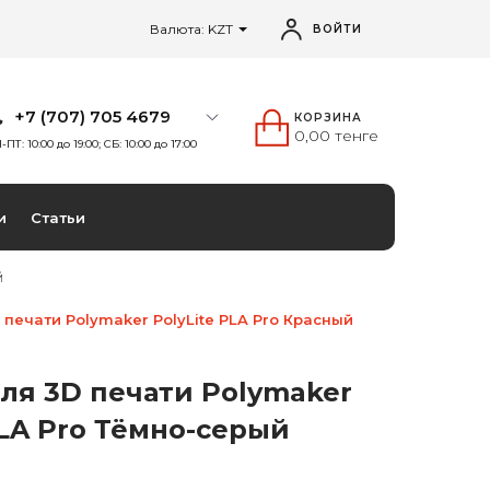
Валюта: KZT
ВОЙТИ
+7 (707) 705 4679
КОРЗИНА
0,00 тенге
-ПТ: 10:00 до 19:00; СБ: 10:00 до 17:00
и
Статьи
й
 печати Polymaker PolyLite PLA Pro Красный
ля 3D печати Polymaker
PLA Pro Тёмно-серый