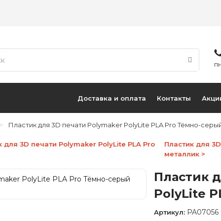
ПН
Доставка и оплата
Контакты
Акци
Пластик для 3D печати Polymaker PolyLite PLA Pro Тёмно-серы
к для 3D печати Polymaker PolyLite PLA Pro
Пластик для 3D
металлик >
Пластик д
PolyLite 
PA07056
Артикул: