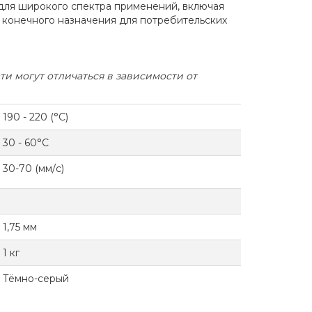
для широкого спектра применений, включая
 конечного назначения для потребительских
ати могут отличаться в зависимости от
190 - 220 (°C)
30 - 60°C
30-70 (мм/с)
1,75 мм
1 кг
Тёмно-серый