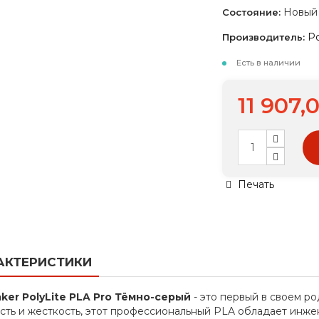
Новый
Состояние:
P
Производитель:
Есть в наличии
11 907,
Печать
АКТЕРИСТИКИ
ker PolyLite PLA Pro Тёмно-серый
- это первый в своем р
сть и жесткость, этот профессиональный PLA обладает инж