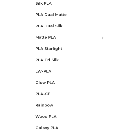
Silk PLA
PLA Dual Matte
PLA Dual Silk
Matte PLA
HG Triple Matte PLA
PLA Starlight
PLA Tri Silk
LW-PLA
Glow PLA
PLA-CF
Rainbow
Wood PLA
Galaxy PLA