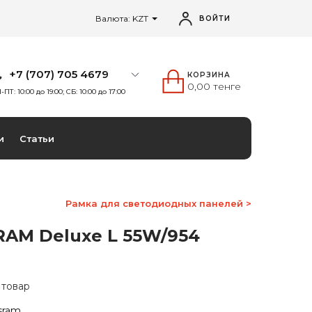
Валюта: KZT
ВОЙТИ
+7 (707) 705 4679
КОРЗИНА
0,00 тенге
-ПТ: 10:00 до 19:00; СБ: 10:00 до 17:00
и
Статьи
Рамка для светодиодных панелей >
RAM Deluxe L 55W/954
 товар
sram