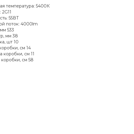
ая температура: 5400К
 2G11
ть: 55ВТ
ой поток: 4000lm
 мм 533
р, мм 38
ка, шт 10
коробки, см 14
 коробки, см 11
 коробки, см 58