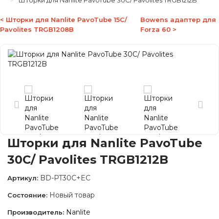
Шторки для Nanlite PavoTube 30C/ Pavolites TRGB1212B
< Шторки для Nanlite PavoTube 15C/
Bowens адаптер для
Pavolites TRGB1208B
Forza 60 >
Шторки для Nanlite PavoTube
30C/ Pavolites TRGB1212B
BD-PT30C+EC
Артикул:
Новый товар
Состояние:
Nanlite
Производитель: