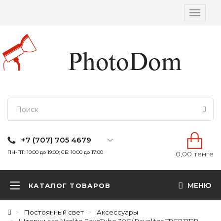
Вкл/
выкл
навига
+7 (707) 705 4679
ПН-ПТ: 10:00 до 19:00; СБ: 10:00 до 17:00
0,00 тенге
МЕНЮ
КАТАЛОГ ТОВАРОВ
Постоянный свет
Аксессуары