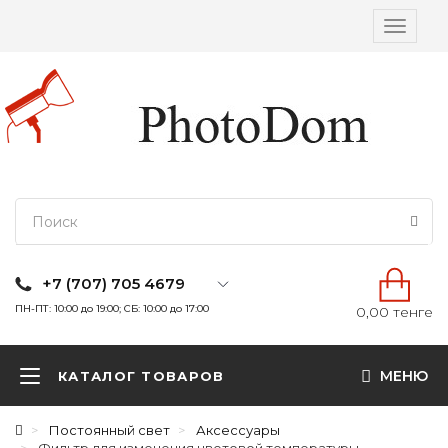
Вкл/
выкл
навига
+7 (707) 705 4679
ПН-ПТ: 10:00 до 19:00; СБ: 10:00 до 17:00
0,00 тенге
МЕНЮ
КАТАЛОГ ТОВАРОВ
Постоянный свет
Аксессуары