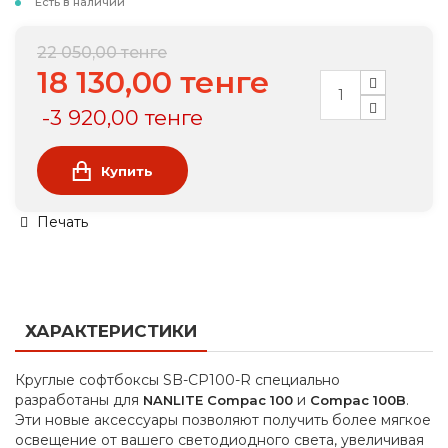
Есть в наличии
22 050,00 тенге
18 130,00 тенге
-3 920,00 тенге
Купить
Печать
ХАРАКТЕРИСТИКИ
Круглые софтбоксы SB-CP100-R специально
разработаны для
и
.
NANLITE Compac 100
Compac 100B
Эти новые аксессуары позволяют получить более мягкое
освещение от вашего светодиодного света, увеличивая