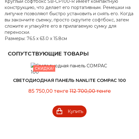
Круглый софтбокс SB-CP100-R имеет компактную
конструкцию, что делает его портативным. Ремешки на
липучке позволяют быстро установить и снять его. Когда
вы закончите съемку, просто скрутите софтбокс, затем
сложите и упакуйте его в прилагаемую сумку для
переноски.
Размеры: 76.5 x 63.0 x 15.8см
СОПУТСТВУЮЩИЕ ТОВАРЫ
СКИДКА!
СВЕТОДИОДНАЯ ПАНЕЛЬ NANLITE COMPAC 100
85 750,00 тенге
112 700,00 тенге
Купить