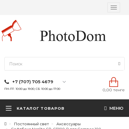
Вкл/
выкл
навига
+7 (707) 705 4679
ПН-ПТ: 10:00 до 19:00; СБ: 10:00 до 17:00
0,00 тенге
МЕНЮ
КАТАЛОГ ТОВАРОВ
Постоянный свет
Аксессуары