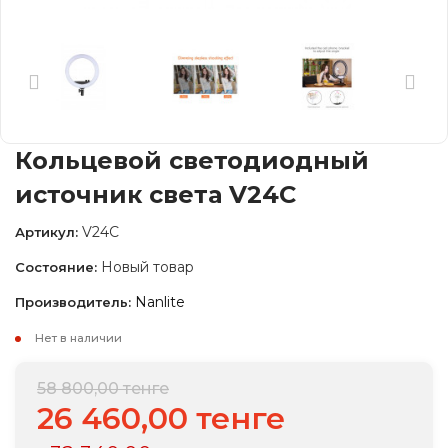
Кольцевой светодиодный
источник света V24C
V24C
Артикул:
Новый товар
Состояние:
Nanlite
Производитель:
Нет в наличии
58 800,00 тенге
26 460,00 тенге