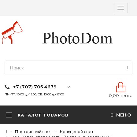
Вкл/
выкл
навига
+7 (707) 705 4679
ПН-ПТ: 10:00 до 19:00; СБ: 10:00 до 17:00
0,00 тенге
МЕНЮ
КАТАЛОГ ТОВАРОВ
Постоянный свет
Кольцевой свет