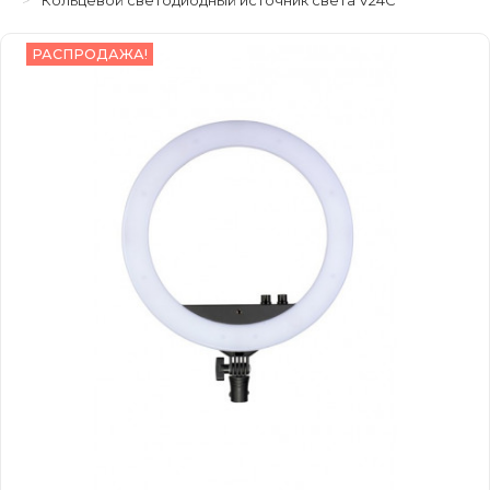
Кольцевой светодиодный источник света V24C
РАСПРОДАЖА!