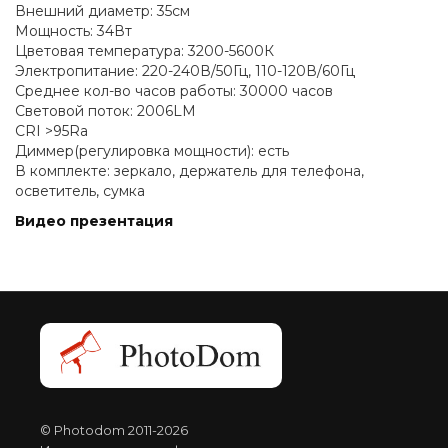
Внешний диаметр: 35см
Мощность: 34Вт
Цветовая температура: 3200-5600К
Электропитание: 220-240В/50Гц, 110-120В/60Гц
Среднее кол-во часов работы: 30000 часов
Световой поток: 2006LM
CRI >95Ra
Диммер(регулировка мощности): есть
В комплекте: зеркало, держатель для телефона,
осветитель, сумка
Видео презентация
© Photodom 2011-2026