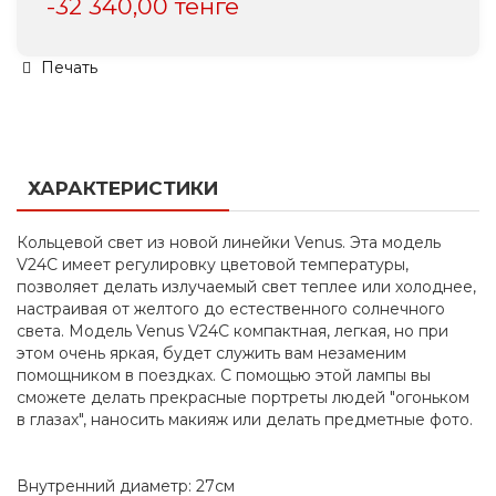
-32 340,00 тенге
Печать
ХАРАКТЕРИСТИКИ
Кольцевой свет из новой линейки Venus. Эта модель
V24C имеет регулировку цветовой температуры,
позволяет делать излучаемый свет теплее или холоднее,
настраивая от желтого до естественного солнечного
света. Модель Venus V24C компактная, легкая, но при
этом очень яркая, будет служить вам незаменим
помощником в поездках. С помощью этой лампы вы
сможете делать прекрасные портреты людей "огоньком
в глазах", наносить макияж или делать предметные фото.
Внутренний диаметр: 27см