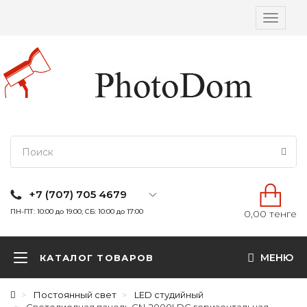
Вкл/
выкл
навига
+7 (707) 705 4679
ПН-ПТ: 10:00 до 19:00; СБ: 10:00 до 17:00
0,00 тенге
МЕНЮ
КАТАЛОГ ТОВАРОВ
Постоянный свет
LED студийный