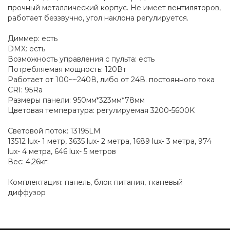
прочный металлический корпус. Не имеет вентиляторов,
работает беззвучно, угол наклона регулируется.
Диммер: есть
DMX: есть
Возможность управления с пульта: есть
Потребляемая мощность: 120Вт
Работает от 100~~240В, либо от 24В. постоянного тока
CRI: 95Ra
Размеры панели: 950мм*323мм*78мм
Цветовая температура: регулируемая 3200-5600K
Световой поток: 13195LM
13512 lux- 1 метр, 3635 lux- 2 метра, 1689 lux- 3 метра, 974
lux- 4 метра, 646 lux- 5 метров
Вес: 4,26кг.
Комплектация: панель, блок питания, тканевый
диффузор