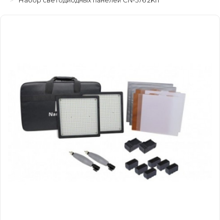
Набор светодиодных панелей CN-576 2KIT