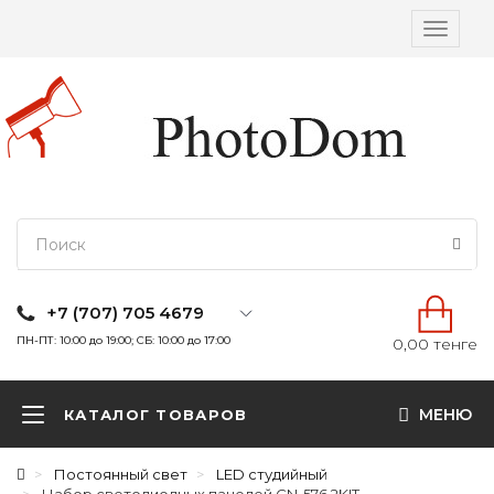
Вкл/
выкл
навига
+7 (707) 705 4679
ПН-ПТ: 10:00 до 19:00; СБ: 10:00 до 17:00
0,00 тенге
МЕНЮ
КАТАЛОГ ТОВАРОВ
Постоянный свет
LED студийный