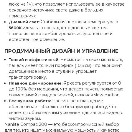
люкс на 1м), что позволяет использовать ее в качестве
основного источника света даже в больших
помещениях.
Стабильная цветовая температура в
Дневной свет:
идеально совпадает с дневным светом,
5600K
позволяя легко комбинировать искусственное и
естественное освещение.
ПРОДУМАННЫЙ ДИЗАЙН И УПРАВЛЕНИЕ
Несмотря на свою мощность,
Тонкий и эффективный:
панель имеет тонкий профиль (10.5 см), что экономит
драгоценное место в студии и упрощает
транспортировку.
Яркость регулируется от 0
Плавное диммирование:
до 100% без мерцания, что делает панель полностью
совместимой с видеосъемкой, включая slow-motion.
Пассивное охлаждение
Бесшумная работа:
обеспечивает абсолютно бесшумную работу, что
является обязательным условием для записи видео с
чистым звуком.
Nanlite Compac 200 — это бескомпромиссный выбор
для тех, кто ищет максимальную мощность и качество