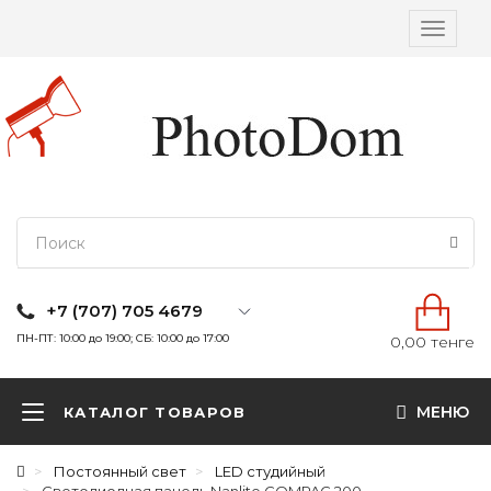
Вкл/
выкл
навига
+7 (707) 705 4679
ПН-ПТ: 10:00 до 19:00; СБ: 10:00 до 17:00
0,00 тенге
МЕНЮ
КАТАЛОГ ТОВАРОВ
Постоянный свет
LED студийный