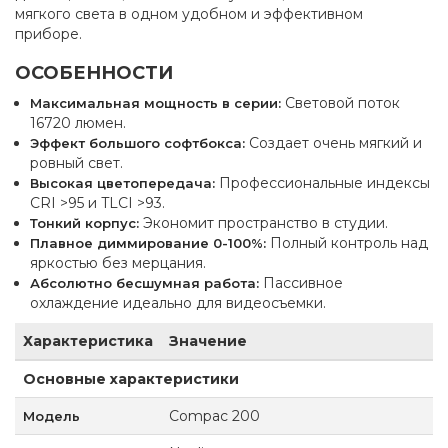
мягкого света в одном удобном и эффективном
приборе.
ОСОБЕННОСТИ
Световой поток
Максимальная мощность в серии:
16720 люмен.
Создает очень мягкий и
Эффект большого софтбокса:
ровный свет.
Профессиональные индексы
Высокая цветопередача:
CRI >95 и TLCI >93.
Экономит пространство в студии.
Тонкий корпус:
Полный контроль над
Плавное диммирование 0-100%:
яркостью без мерцания.
Пассивное
Абсолютно бесшумная работа:
охлаждение идеально для видеосъемки.
Характеристика
Значение
Основные характеристики
Compac 200
Модель