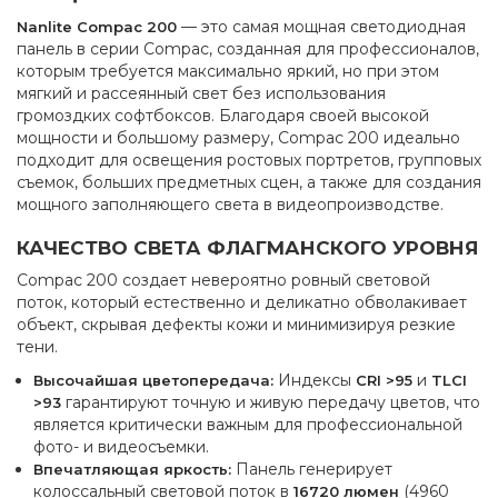
— это самая мощная светодиодная
Nanlite Compac 200
панель в серии Compac, созданная для профессионалов,
которым требуется максимально яркий, но при этом
мягкий и рассеянный свет без использования
громоздких софтбоксов. Благодаря своей высокой
мощности и большому размеру, Compac 200 идеально
подходит для освещения ростовых портретов, групповых
съемок, больших предметных сцен, а также для создания
мощного заполняющего света в видеопроизводстве.
КАЧЕСТВО СВЕТА ФЛАГМАНСКОГО УРОВНЯ
Compac 200 создает невероятно ровный световой
поток, который естественно и деликатно обволакивает
объект, скрывая дефекты кожи и минимизируя резкие
тени.
Индексы
и
Высочайшая цветопередача:
CRI >95
TLCI
гарантируют точную и живую передачу цветов, что
>93
является критически важным для профессиональной
фото- и видеосъемки.
Панель генерирует
Впечатляющая яркость:
колоссальный световой поток в
(4960
16720 люмен