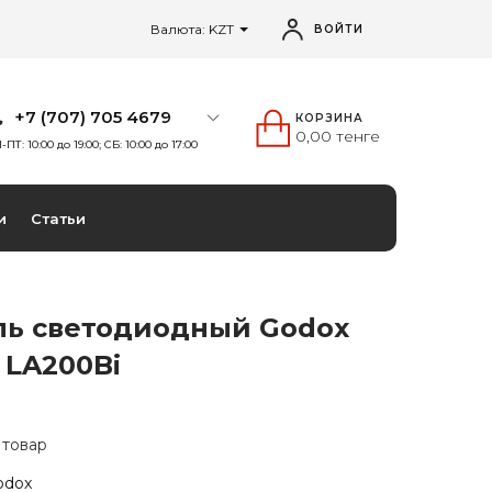
Валюта: KZT
ВОЙТИ
+7 (707) 705 4679
КОРЗИНА
0,00 тенге
-ПТ: 10:00 до 19:00; СБ: 10:00 до 17:00
и
Статьи
ль светодиодный Godox
 LA200Bi
 товар
odox