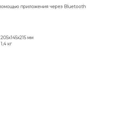
помощью приложения через Bluetooth
205х145х215 мм
1,4 кг