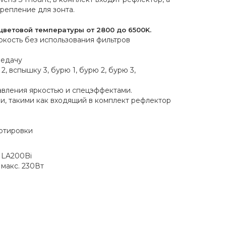
репление для зонта.
цветовой температуры от 2800 до 6500K.
кость без использования фильтров
редачу
, вспышку 3, бурю 1, бурю 2, бурю 3,
авления яркостью и спецэффектами.
и, такими как входящий в комплект рефлектор
ортировки
LA200Bi
макс. 230Вт