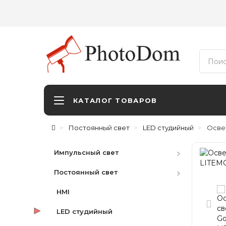
КАТАЛОГ ТОВАРОВ
Постоянный свет
LED студийный
Осве
Импульсный свет
Постоянный свет
Студийные вспышки
Наборы
HMI
Аксессуары
LED студийный