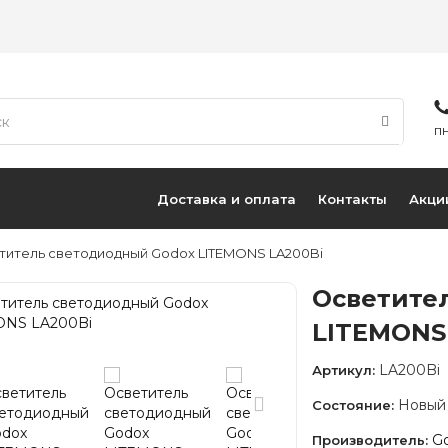
ПН
Доставка и оплата
Контакты
Акци
титель светодиодный Godox LITEMONS LA200Bi
Осветите
LITEMONS
LA200Bi
Артикул:
Новый
Состояние:
G
Производитель: