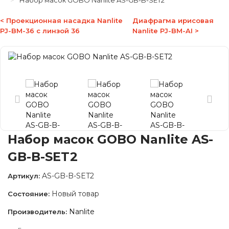
Набор масок GOBO Nanlite AS-GB-B-SET2
< Проекционная насадка Nanlite
Диафрагма ирисовая
PJ-BM-36 с линзой 36
Nanlite PJ-BM-AI >
Набор масок GOBO Nanlite AS-
GB-B-SET2
AS-GB-B-SET2
Артикул:
Новый товар
Состояние:
Nanlite
Производитель: