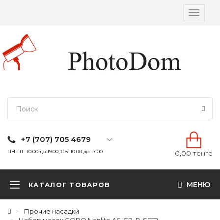
Вкл/
выкл
навига
+7 (707) 705 4679
ПН-ПТ: 10:00 до 19:00; СБ: 10:00 до 17:00
0,00 тенге
МЕНЮ
КАТАЛОГ ТОВАРОВ
Прочие насадки