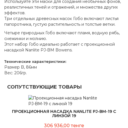
Используйте эти маски для создания необычных фонов,
реалистичных теней и отражений, и множества других
эффектов.
Три отдельных древесных масок Гобо включают листья
папоротника, густую растительность и толстые ветки.
Четыре природных Гобо включают пламя, водную рябь,
снежинки и молнию.
Этот набор Гобо идеально работает с проекционной
насадкой Nanlite PJ-BM Bowens.
Технические характеристики:
Размер B, 86мм
Вес: 206гр.
СОПУТСТВУЮЩИЕ ТОВАРЫ
ПРОЕКЦИОННАЯ НАСАДКА NANLITE PJ-BM-19 С
ЛИНЗОЙ 19
306 936,00 тенге