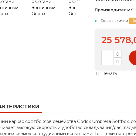
G
Производитель:
Есть в наличии
В
25 578,
Печать
АКТЕРИСТИКИ
ный каркас софтбоксов семейства Godox Umbrella Softbox, 
чивает высокую скорость и удобство складывания/раскладыв
ездных съемок со студийными вспышками. Тон кожи портрети