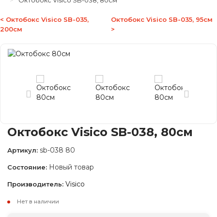
Октобокс Visico SB-038, 80см
< Октобокс Visico SB-035,
Октобокс Visico SB-035, 95см
200см
>
Октобокс Visico SB-038, 80см
sb-038 80
Артикул:
Новый товар
Состояние:
Visico
Производитель:
Нет в наличии