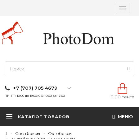
Вкл/
выкл
навига
+7 (707) 705 4679
ПН-ПТ: 10:00 до 19:00; СБ: 10:00 до 17:00
0,00 тенге
МЕНЮ
КАТАЛОГ ТОВАРОВ
Софтбоксы
Октобоксы