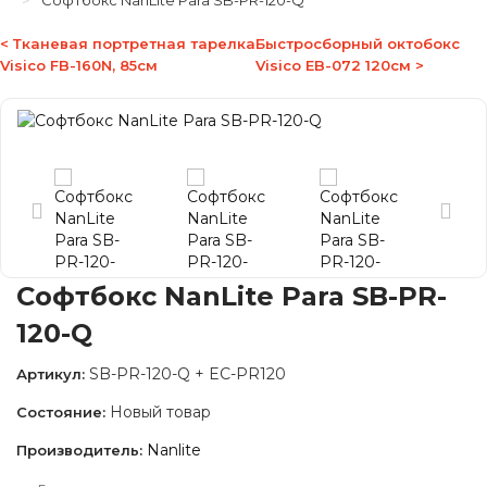
Софтбокс NanLite Para SB-PR-120-Q
< Тканевая портретная тарелка
Быстросборный октобокс
Visico FB-160N, 85см
Visico EB-072 120см >
Софтбокс NanLite Para SB-PR-
120-Q
SB-PR-120-Q + EC-PR120
Артикул:
Новый товар
Состояние:
Nanlite
Производитель: