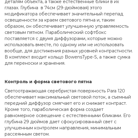
деталям объекта, а также естественные блики в их
глазах. Глубина в 74см (29-дюймовая) этого
модификатора обеспечивает значительный перепад
освещенности за краем светового пятна и, таким
образом, он обеспечивает улучшенную управляемость
световым пятном. Параболический софтбокс
поставляется с двумя диффузорами, которые можно
использовать вместе, по одному или не использовать
вообще, для достижения разных уровней контрастности.
В комплект входит кольцо
Bowens
Type
-
S
, а также сумка
для переноски и хранения.
Контроль и форма светового пятна
Светоотражающая серебристая поверхность
Para
120
обеспечивает максимальный световой поток, а съемный
передний диффузор смягчает его и снижает контраст.
Кроме того, параболическая форма создает
равномерное освещение с естественными бликами. Его
глубина 29 дюймов дает сфокусированный свет с
улучшенным контролем направления, минимальным
рассеянным светом.