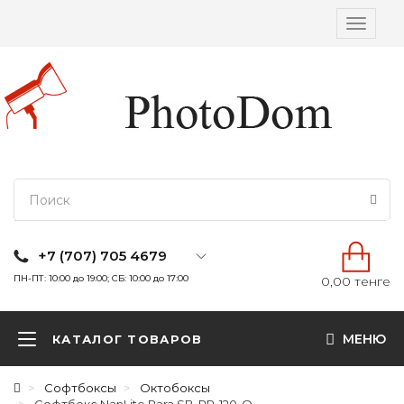
Вкл/
выкл
навига
+7 (707) 705 4679
ПН-ПТ: 10:00 до 19:00; СБ: 10:00 до 17:00
0,00 тенге
МЕНЮ
КАТАЛОГ ТОВАРОВ
Софтбоксы
Октобоксы