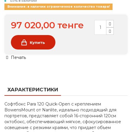
Есть в наличии
Внимание: в наличии ограниченное количество товара!
97 020,00 тенге
Купить
Печать
ХАРАКТЕРИСТИКИ
C
офтбокс
Para
120
Quick
-
Open
с креплением
Bowens
Mount
от
Nanlite
, идеально подходящий для
портретов, представляет собой 16-сторонний 120см
октобокс, обеспечивающий мягкое, сфокусированное
освещение с резкими краями, что придает объем