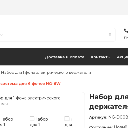
ПН
Доставка и оплата
Контакты
Акци
Набор для 1 фона электрического держателя
 система для 6 фонов NG-6W
Набор для
держател
NG-D00
Артикул:
Новый
Состояние: