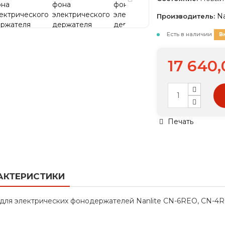
Na
Производитель:
Есть в наличии
В
17 640,
Печать
АКТЕРИСТИКИ
для электрических фонодержателей Nanlite CN-6REO, CN-4