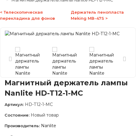
Магнитный держатель лампы Nanlite HD-T12-1-MC
< Телескопическая
Держатель пенопласта
перекладина для фонов
Meking MB-47S >
Магнитный держатель лампы
Nanlite HD-T12-1-MC
HD-T12-1-MC
Артикул:
Новый товар
Состояние:
Nanlite
Производитель: