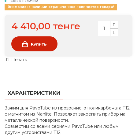
Есть в наличии
Внимание: в наличии ограниченное количество товара!
4 410,00 тенге
Купить
Печать
ХАРАКТЕРИСТИКИ
Зажим для PavoTube из прозрачного поликарбоната T12
с магнитом из Nanlite. Позволяет закрепить прибор на
металлической поверхности.
Совместим со всеми сериями PavoTube или любым
другим устройствами T12.