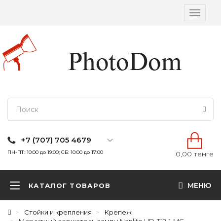
Вкл/
выкл
навига
+7 (707) 705 4679
ПН-ПТ: 10:00 до 19:00; СБ: 10:00 до 17:00
0,00 тенге
МЕНЮ
КАТАЛОГ ТОВАРОВ
Стойки и крепления
Крепеж