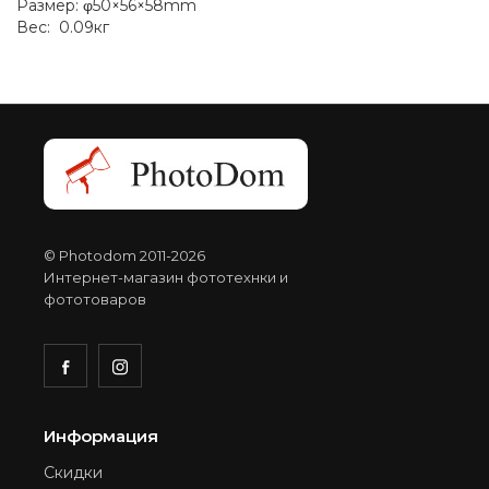
Размер: φ50×56×58mm
Вес: 0.09кг
© Photodom 2011-2026
Интернет-магазин фототехнки и
фототоваров
Информация
Скидки