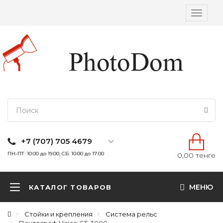
Вкл/
выкл
навига
+7 (707) 705 4679
ПН-ПТ: 10:00 до 19:00; СБ: 10:00 до 17:00
0,00 тенге
МЕНЮ
КАТАЛОГ ТОВАРОВ
Стойки и крепления
Система рельс