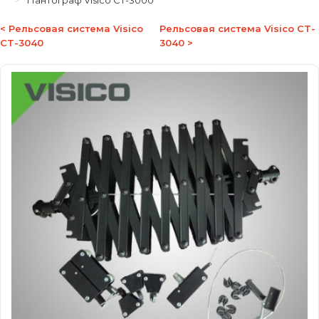
Пантограф Visico CT-3000
< Рельсовая система Visico
Рельсовая система Visico CT-
CT-3040
3040 >