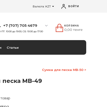
Валюта: KZT
ВОЙТИ
+7 (707) 705 4679
КОРЗИНА
0,00 тенге
-ПТ: 10:00 до 19:00; СБ: 10:00 до 17:00
и
Статьи
Сумка для песка MB-50 >
 песка MB-49
 товар
eking