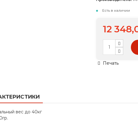
Есть в наличии
12 348,
Печать
АКТЕРИСТИКИ
льный вес до 40кг
0гр.