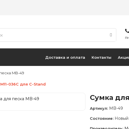
ПН
Доставка и оплата
Контакты
Акци
 песка MB-49
 M11-036C для C-Stand
Сумка для
MB-49
Артикул:
Новый
Состояние:
M
Производитель: