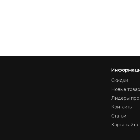
Информац
Скидки
Новые това
Лидеры про
Контакты
Статьи
Карта сайта