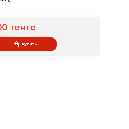
00 тенге
Купить