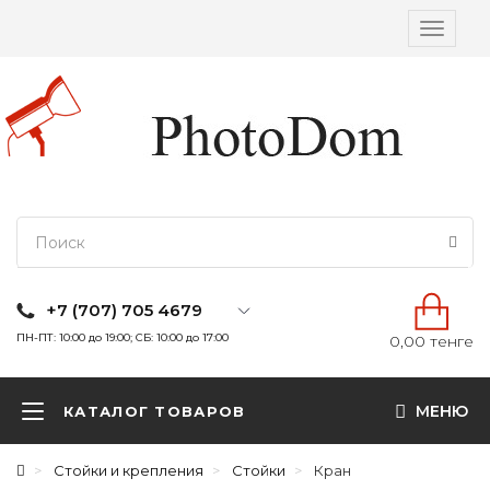
Вкл/
выкл
навига
+7 (707) 705 4679
ПН-ПТ: 10:00 до 19:00; СБ: 10:00 до 17:00
0,00 тенге
МЕНЮ
КАТАЛОГ ТОВАРОВ
Стойки и крепления
Стойки
Кран