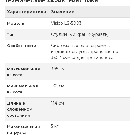
ТЕХНИЧЕСКИЕ ХАРАКТЕРИСТИКИ
Характеристика
Значение
Visico LS-5003
Модель
Студийный кран (журавль)
Тип
Система параллелограмма,
Особенности
индикаторы угла, вращение на
360°, сумка для противовеса
395 см
Максимальная
высота
132 см
Минимальная
высота
114 см
Длина в
сложенном
состоянии
5 кг
Максимальная
нагрузка