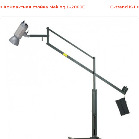
< Компактная стойка Meking L-2000E
С-stand K-1 >