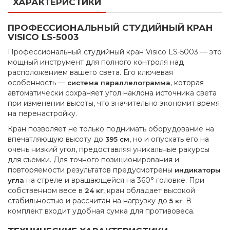
ХАРАКТЕРИСТИКИ
ПРОФЕССИОНАЛЬНЫЙ СТУДИЙНЫЙ КРАН
VISICO LS-5003
Профессиональный студийный кран Visico LS-5003 — это
мощный инструмент для полного контроля над
расположением вашего света. Его ключевая
особенность —
, которая
система параллелограмма
автоматически сохраняет угол наклона источника света
при изменении высоты, что значительно экономит время
на перенастройку.
Кран позволяет не только поднимать оборудование на
впечатляющую высоту до
, но и опускать его на
395 см
очень низкий угол, предоставляя уникальные ракурсы
для съемки. Для точного позиционирования и
повторяемости результатов предусмотрены
индикаторы
на стреле и вращающейся на 360° головке. При
угла
собственном весе в
, кран обладает высокой
24 кг
стабильностью и рассчитан на нагрузку до
. В
5 кг
комплект входит удобная сумка для противовеса.