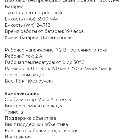
Протокол беспроводной связи Bluetooth 5.0, Wi-Fi
Батарея
Тип батареи: встроенный
Емкость (мАч): 3500 мАч
Емкость (Wh): 24,718
Время работы от батареи: 19 часов
Химия батареи: Литий-ионная
Рабочее напряжение: 7,2 В постоянного тока
Рабочий ток: 2 А
Рабочая температура: от 0 до 50°C
Размеры: 310 х 190 х 170 мм / 270 x 225 x 52 мм (в
сложенном виде)
Вес: 1,3 кг (без ручек)
Комплектация:
Стабилизатор Moza Aircross 3
Быстросъемная площадка
Тринога
Поддержка объектива
Винт поддержки объектива
Комплект кабелей подключения
Инструкция