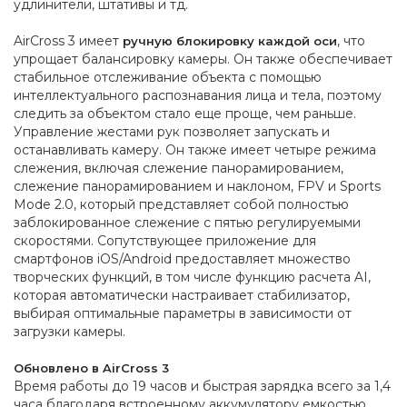
удлинители, штативы и тд.
AirCross 3 имеет
, что
ручную блокировку каждой оси
упрощает балансировку камеры. Он также обеспечивает
стабильное отслеживание объекта с помощью
интеллектуального распознавания лица и тела, поэтому
следить за объектом стало еще проще, чем раньше.
Управление жестами рук позволяет запускать и
останавливать камеру. Он также имеет четыре режима
слежения, включая слежение панорамированием,
слежение панорамированием и наклоном, FPV и Sports
Mode 2.0, который представляет собой полностью
заблокированное слежение с пятью регулируемыми
скоростями. Сопутствующее приложение для
смартфонов iOS/Android предоставляет множество
творческих функций, в том числе функцию расчета AI,
которая автоматически настраивает стабилизатор,
выбирая оптимальные параметры в зависимости от
загрузки камеры.
Обновлено в AirCross 3
Время работы до 19 часов и быстрая зарядка всего за 1,4
часа благодаря встроенному аккумулятору емкостью