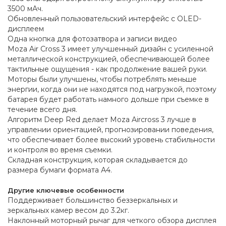
3500 мАч.
Обновленный пользовательский интерфейс c OLED-
дисплеем
Одна кнопка для фотозатвора и записи видео
Moza Air Cross 3 имеет улучшенный дизайн с усиленной
металлической конструкцией, обеспечивающей более
тактильные ощущения - как продолжение вашей руки.
Моторы были улучшены, чтобы потреблять меньше
энергии, когда они не находятся под нагрузкой, поэтому
батарея будет работать намного дольше при съемке в
течение всего дня.
Алгоритм Deep Red делает Moza Aircross 3 лучше в
управлении ориентацией, прогнозировании поведения,
что обеспечивает более высокий уровень стабильности
и контроля во время съемки.
Складная конструкция, которая складывается до
размера бумаги формата А4.
Другие ключевые особенности
Поддерживает большинство беззеркальных и
зеркальных камер весом до 3.2кг.
Наклонный моторный рычаг для четкого обзора дисплея