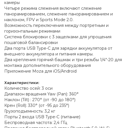
камеры
Четыре режима слежения включают слежение
панорамированием, слежение панорамированием и
наклоном, FPV и Sports Mode 2.0.
Возможность переключения между портретным и
горизонтальным режимами
Система блокировки с 3 защелками для упрощения
пошаговой балансировки
Два порта USB Type-C для зарядки аккумулятора от
внешнего аккумулятора и питания камеры.
Два крепления горячий башмак и три резьбы 1/4"-20 для
монтажа дополнительного оборудования
Приложение Moza для iOS/Android
Характеристики:
Количество осей: 3 оси
Диапазон вращения Yaw (Pan): 360°
Наклон (Tilt) : 270° (от -90 до 180°)
Крен (Roll): 330° (от -95 до 235°)
Грузоподъемность: 3,2 кг
Порты 2 входа USB Type-C (питание)
Беспроводная частота: 2,4 ГГц