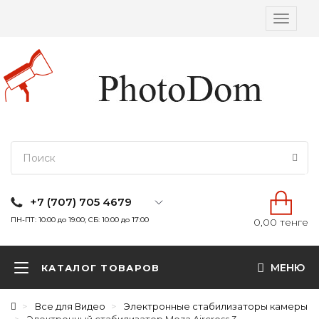
Вкл/
выкл
навига
+7 (707) 705 4679
ПН-ПТ: 10:00 до 19:00; СБ: 10:00 до 17:00
0,00 тенге
МЕНЮ
КАТАЛОГ ТОВАРОВ
Все для Видео
Электронные стабилизаторы камеры