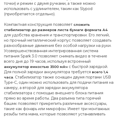
точки) и режим с двумя ручками, а также можно
использовать с удлинителем, таким как Slypod
(приобретается отдельно).
Компактная конструкция позволяет
сложить
стабилизатор до размеров листа бумаги формата А4
для удобства хранения и транспортировки. Его легкий,
но прочный металлический корпус позволяет создавать
разнообразные движения без особой нагрузки на руки.
Усовершенствованная интегрированная система
питания Spark 3.0 позволяет снимать видео в течение
всего дня до 19 часов, используя встроенный
с быстрой зарядкой.
аккумулятор емкостью 3500 мАч
Для полной зарядки аккумулятора требуется
всего 1,4
. Стабилизатор также оснащен двумя портами USB
часа
Type-C, один можно использовать для подачи питания на
камеру, а второй для зарядки аккумулятора
стабилизатора с помощью внешнего блока питания
прямо во время работы. Два разъема типа горячий
башмк позволяют прикрепить различные аксессуары,
такие как фонарь или микрофон. Имеет три монтажных
резьбы типа мама, которые позволяют устанавливать