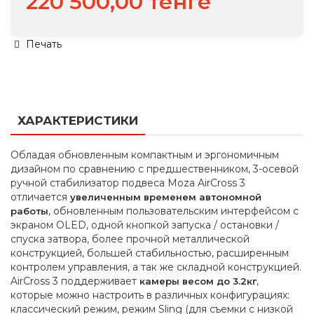
220 500,00 тенге
Печать
ХАРАКТЕРИСТИКИ
Обладая обновленным компактным и эргономичным
дизайном по сравнению с предшественником, 3-осевой
ручной стабилизатор подвеса Moza AirCross 3
отличается
увеличенным временем автономной
, обновленным пользовательским интерфейсом с
работы
экраном OLED, одной кнопкой запуска / остановки /
спуска затвора, более прочной металлической
конструкцией, большей стабильностью, расширенным
контролем управления, а так же складной конструкцией.
AirCross 3 поддерживает
,
камеры весом до 3.2кг
которые можно настроить в различных конфигурациях:
классический режим, режим Sling (для съемки с низкой