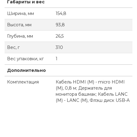
Габариты и вес
Ширина, мм
154,8
Высота, мм
93,8
Глубина, мм
26,5
Вес, г
310
Вес упаковки, кг
1
Дополнительно
Комплектация
Кабель HDMI (M) - micro HDMI
(M), 0,8 м; Держатель для
монитора башмак; Кабель LANC
(M) - LANC (M), Флэш диск USB-A