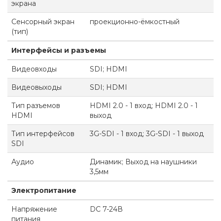
экрана
Сенсорный экран
проекционно-ёмкостный
(тип)
Интерфейсы и разъемы
Видеовходы
SDI; HDMI
Видеовыходы
SDI; HDMI
Тип разъемов
HDMI 2.0 - 1 вход; HDMI 2.0 - 1
HDMI
выход
Тип интерфейсов
3G-SDI - 1 вход; 3G-SDI - 1 выход
SDI
Аудио
Динамик; Выход на наушники
3,5мм
Электропитание
Напряжение
DC 7-24В
питания