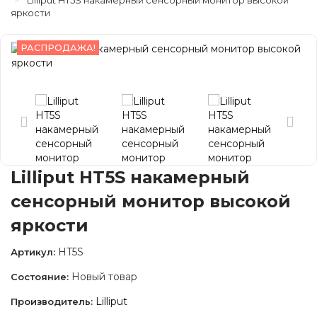
Lilliput HT5S накамерный сенсорный монитор высокой
яркости
РАСПРОДАЖА!
Lilliput HT5S накамерный
сенсорный монитор высокой
яркости
HT5S
Артикул:
Новый товар
Состояние:
Lilliput
Производитель: