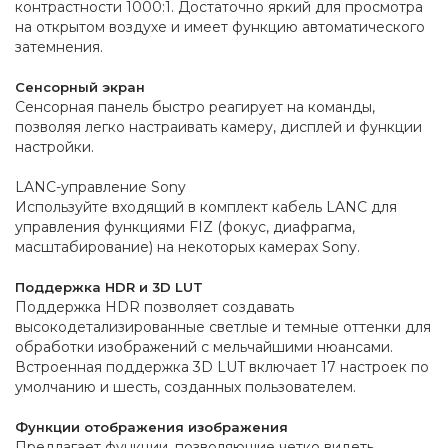
контрастности 1000:1. Достаточно яркий для просмотра
на открытом воздухе и имеет функцию автоматического
затемнения.
Сенсорный экран
Сенсорная панель быстро реагирует на команды,
позволяя легко настраивать камеру, дисплей и функции
настройки.
LANC-управление Sony
Используйте входящий в комплект кабель LANC для
управления функциями FIZ (фокус, диафрагма,
масштабирование) на некоторых камерах Sony.
Поддержка HDR и 3D LUT
Поддержка HDR позволяет создавать
высокодетализированные светлые и темные оттенки для
обработки изображений с мельчайшими нюансами.
Встроенная поддержка 3D LUT включает 17 настроек по
умолчанию и шесть, созданных пользователем.
Функции отображения изображения
Предлагает функции, позволяющие четко видеть