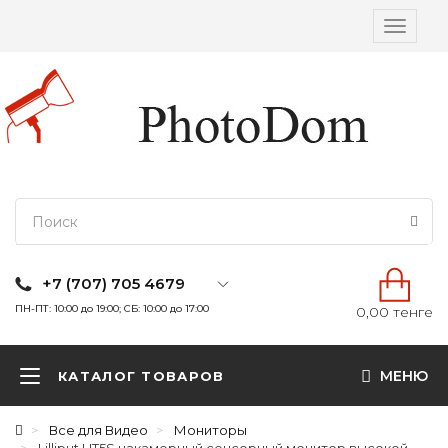
Вкл/
выкл
навига
+7 (707) 705 4679
ПН-ПТ: 10:00 до 19:00; СБ: 10:00 до 17:00
0,00 тенге
МЕНЮ
КАТАЛОГ ТОВАРОВ
Все для Видео
Мониторы