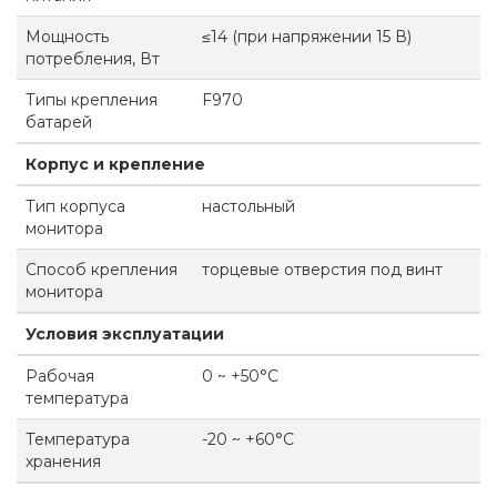
Мощность
≤14 (при напряжении 15 В)
потребления, Вт
Типы крепления
F970
батарей
Корпус и крепление
Тип корпуса
настольный
монитора
Способ крепления
торцевые отверстия под винт
монитора
Условия эксплуатации
Рабочая
0 ~ +50°C
температура
Температура
-20 ~ +60°C
хранения