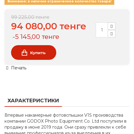
Внимание: в наличии ограниченное количество товара!
99 225,00 тенге
94 080,00 тенге
-5 145,00 тенге
Купить
Печать
ХАРАКТЕРИСТИКИ
Впервые накамерные фотовспышки V1S производства
компании GODOX Photo Equipment Co. Ltd поступили в
продажу в июне 2019 года. Они сразу привлекли к себе
внимание профессионалов из-за внедрения в их