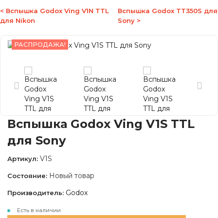
< Вспышка Godox Ving V1N TTL
Вспышка Godox TT350S для
для Nikon
Sony >
РАСПРОДАЖА!
Вспышка Godox Ving V1S TTL
для Sony
V1S
Артикул:
Новый товар
Состояние:
Godox
Производитель:
Есть в наличии