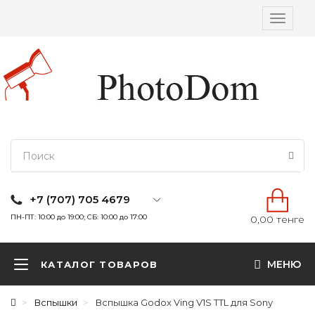
Вкл/
выкл
навига
+7 (707) 705 4679
ПН-ПТ: 10:00 до 19:00; СБ: 10:00 до 17:00
0,00 тенге
МЕНЮ
КАТАЛОГ ТОВАРОВ
Вспышки
Вспышка Godox Ving V1S TTL для Sony