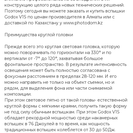
конструкцию целого ряда новых технических решений.
Поэтому сегодня вы можете заказать и купить вспышки
Godox V1S по ценам производителя в Алматы или с
доставкой по Казахстану у www.photodom.kz
Преимущества круглой головки
Прежде всего это круглая световая головка, которую
можно поворачивать по горизонтали на 330° и по
вертикали от -7° до 120°, захватывая большое
фронтальное пространство. В результате интенсивность
освещения может быть полностью согласована с
фокусным расстоянием в пределах 28-120 мм. И его
можно направить не только на объект съемки, но и
рядом, для выделения фона или части снимаемой
композиции.
При этом световое пятно от такой головы- естественной
круглой формы с мягкими краями, получить такую форму
не под силу обычным вспышкам. При этом Godox V1S
обладает рекордной мощностью среди накамерных
вспышек в 76 Джоулей в то время, как мощность
традиционных вспышек колеблется от 30 до 50Дж.