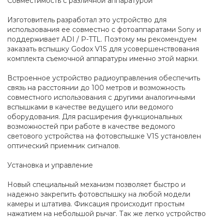
Совместимость с различной аппаратурой
Изготовитель разработал это устройство для
использования ее совместно с фотоаппаратами Sony и
поддерживает ADI / P-TTL. Поэтому мы рекомендуем
заказать вспышку Godox V1S для усовершенствования
комплекта съемочной аппаратуры именно этой марки.
Встроенное устройство радиоуправления обеспечить
связь на расстоянии до 100 метров и возможность
совместного использования с другими аналогичными
вспышками в качестве ведущего или ведомого
оборудования. Для расширения функциональных
возможностей при работе в качестве ведомого
светового устройства на фотовспышке V1S установлен
оптический приемник сигналов.
Установка и управление
Новый специальный механизм позволяет быстро и
надежно закрепить фотовспышку на любой модели
камеры и штатива. Фиксация происходит простым
нажатием на небольшой рычаг. Так же легко устройство