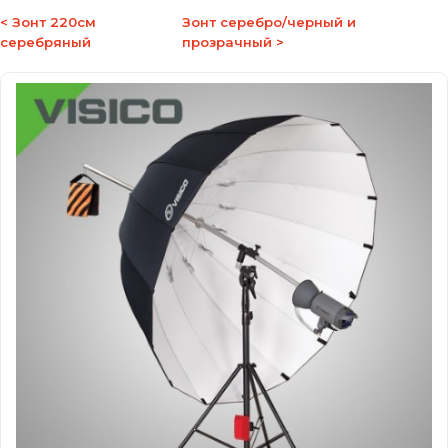
< Зонт 220см
Зонт серебро/черный и
серебряный
прозрачный >