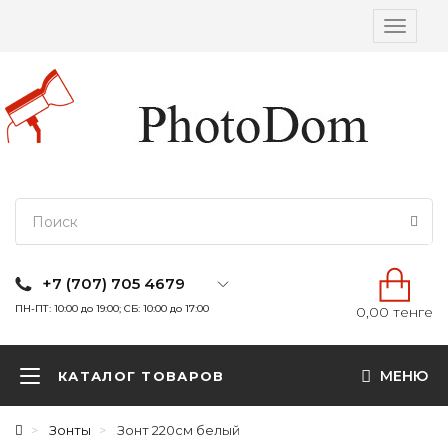
Вкл/
выкл
навига
+7 (707) 705 4679
ПН-ПТ: 10:00 до 19:00; СБ: 10:00 до 17:00
0,00 тенге
МЕНЮ
КАТАЛОГ ТОВАРОВ
Зонты
Зонт 220см белый