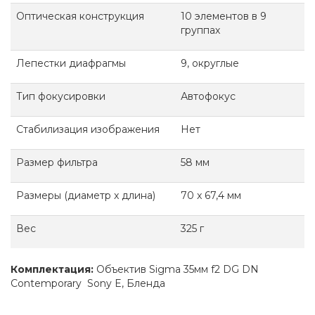
Оптическая конструкция
10 элементов в 9
группах
Лепестки диафрагмы
9, округлые
Тип фокусировки
Автофокус
Стабилизация изображения
Нет
Размер фильтра
58 мм
Размеры (диаметр x длина)
70 x 67,4 мм
Вес
325 г
Комплектация:
Объектив Sigma 35мм f2 DG DN
Contemporary Sony E, Бленда