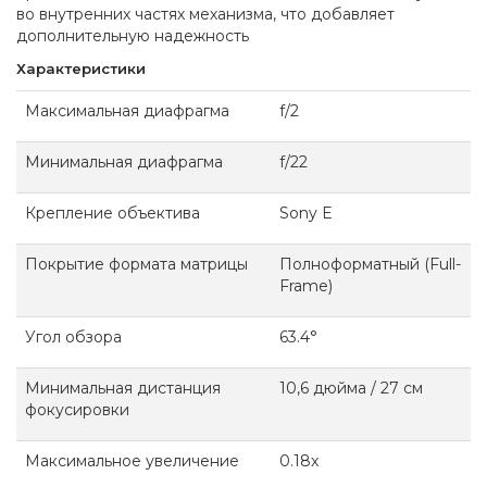
во внутренних частях механизма, что добавляет
дополнительную надежность
Характеристики
Максимальная диафрагма
f/2
Минимальная диафрагма
f/22
Крепление объектива
Sony E
Покрытие формата матрицы
Полноформатный (Full-
Frame)
Угол обзора
63.4°
Минимальная дистанция
10,6 дюйма / 27 см
фокусировки
Максимальное увеличение
0.18x