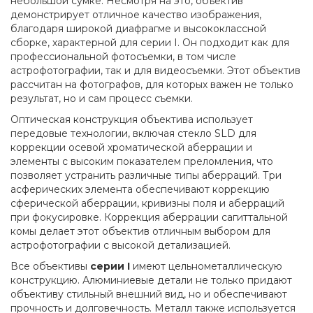
небольшой сумке. Несмотря на это, объектив
демонстрирует отличное качество изображения,
благодаря широкой диафрагме и высококлассной
сборке, характерной для серии I. Он подходит как для
профессиональной фотосъемки, в том числе
астрофотографии, так и для видеосъемки. Этот объектив
рассчитан на фотографов, для которых важен не только
результат, но и сам процесс съемки.
Оптическая конструкция объектива использует
передовые технологии, включая стекло SLD для
коррекции осевой хроматической аберрации и
элементы с высоким показателем преломления, что
позволяет устранить различные типы аберраций. Три
асферических элемента обеспечивают коррекцию
сферической аберрации, кривизны поля и аберраций
при фокусировке. Коррекция аберрации сагиттальной
комы делает этот объектив отличным выбором для
астрофотографии с высокой детализацией.
Все объективы
серии I
имеют цельнометаллическую
конструкцию. Алюминиевые детали не только придают
объективу стильный внешний вид, но и обеспечивают
прочность и долговечность. Металл также используется