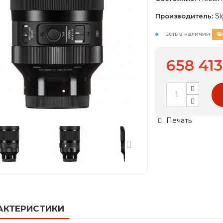
S
Производитель:
Есть в наличии
В
658 413
Печать
АКТЕРИСТИКИ