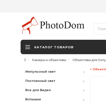
КАТАЛОГ ТОВАРОВ
Камеры и объективы
Объективы для Sony
< Объект
Импульсный свет
Постоянный свет
Студийные вспышки
Все для Видео
Наборы
HMI
Вспышки
Аксессуары
LED студийный
Видоискатели