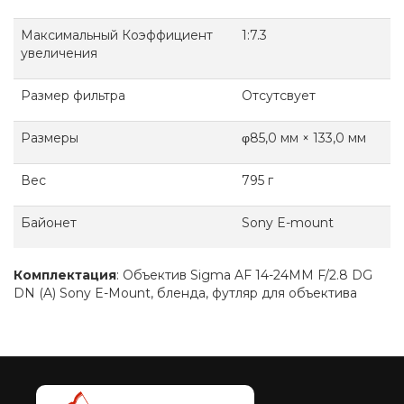
Максимальный Коэффициент
1:7.3
увеличения
Размер фильтра
Отсутсвует
Размеры
φ85,0 мм × 133,0 мм
Вес
795 г
Байонет
Sony E-mount
Комплектация
: Объектив Sigma AF 14-24MM F/2.8 DG
DN (A) Sony E-Mount, бленда, футляр для объектива