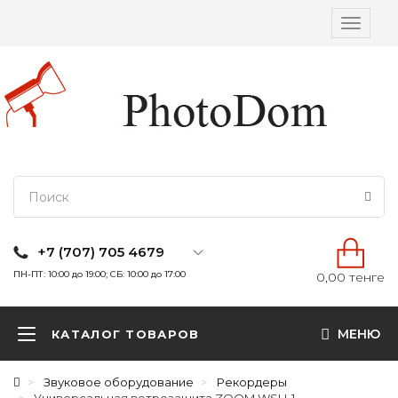
Вкл/
выкл
навига
+7 (707) 705 4679
ПН-ПТ: 10:00 до 19:00; СБ: 10:00 до 17:00
0,00 тенге
МЕНЮ
КАТАЛОГ ТОВАРОВ
Звуковое оборудование
Рекордеры