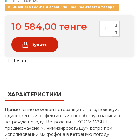
Есть в наличии
Внимание: в наличии ограниченное количество товара!
10 584,00 тенге
Купить
Печать
ХАРАКТЕРИСТИКИ
Применение меховой ветрозащиты - это, пожалуй,
единственный эффективный способ звукозаписи в
ветреную погоду. Ветрозащита ZOOM WSU-1
предназначена минимизировать шум ветра при
использовании микрофона в ветреную погоду,