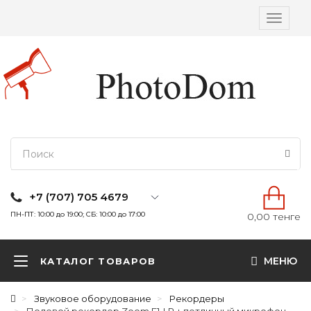
Вкл/
выкл
навига
+7 (707) 705 4679
ПН-ПТ: 10:00 до 19:00; СБ: 10:00 до 17:00
0,00 тенге
МЕНЮ
КАТАЛОГ ТОВАРОВ
Звуковое оборудование
Рекордеры