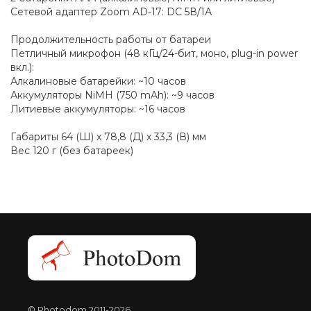
Сетевой адаптер Zoom AD-17: DC 5В/1А
Продолжительность работы от батареи
Петличный микрофон (48 кГц/24-бит, моно, plug-in power
вкл.):
Алкалиновые батарейки: ~10 часов
Аккумуляторы NiMH (750 mAh): ~9 часов
Литиевые аккумуляторы: ~16 часов
Габариты 64 (Ш) х 78,8 (Д) х 33,3 (В) мм
Вес 120 г (без батареек)
© Photodom 2011-2026