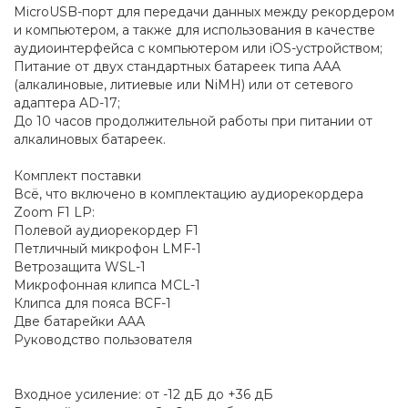
MicroUSB-порт для передачи данных между рекордером
и компьютером, а также для использования в качестве
аудиоинтерфейса с компьютером или iOS-устройством;
Питание от двух стандартных батареек типа AAA
(алкалиновые, литиевые или NiMH) или от сетевого
адаптера AD-17;
До 10 часов продолжительной работы при питании от
алкалиновых батареек.
Комплект поставки
Всё, что включено в комплектацию аудиорекордера
Zoom F1 LP:
Полевой аудиорекордер F1
Петличный микрофон LMF-1
Ветрозащита WSL-1
Микрофонная клипса MCL-1
Клипса для пояса BCF-1
Две батарейки ААА
Руководство пользователя
Входное усиление: от -12 дБ до +36 дБ