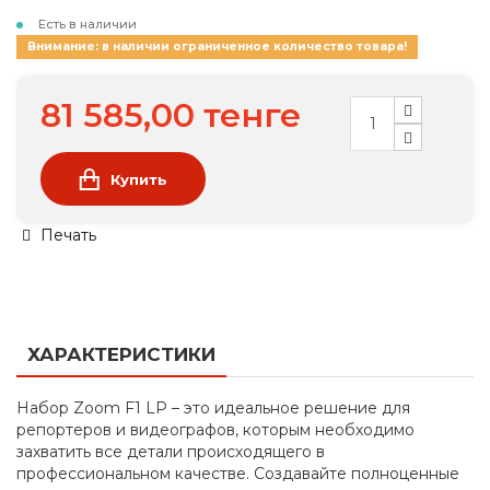
Есть в наличии
Внимание: в наличии ограниченное количество товара!
81 585,00 тенге
Купить
Печать
ХАРАКТЕРИСТИКИ
Набор Zoom F1 LP – это идеальное решение для
репортеров и видеографов, которым необходимо
захватить все детали происходящего в
профессиональном качестве. Создавайте полноценные