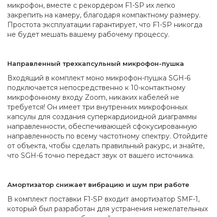
микрофон, вместе с рекордером F1-SP их легко
закрепить на камеру, благодаря компактному размеру.
Простота эксплуатации гарантирует, что F1-SP никогда
не будет мешать вашему рабочему процессу.
Направленный трехкапсульный микрофон-пушка
Входящий в комплект моно микрофон-пушка SGH-6
подключается непосредственно к 10-контактному
микрофонному входу Zoom, никаких кабелей не
требуется! Он имеет три внутренних микрофонных
капсулы для создания суперкардиоидной диаграммы
направленности, обеспечивающей сфокусированную
направленность по всему частотному спектру. Отойдите
от объекта, чтобы сделать правильный ракурс, и знайте,
что SGH-6 точно передаст звук от вашего источника.
Амортизатор снижает вибрацию и шум при работе
В комплект поставки F1-SP входит амортизатор SMF-1,
который был разработан для устранения нежелательных