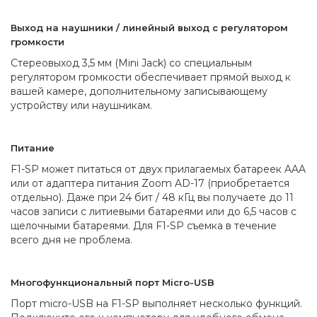
Выход на наушники / линейный выход с регулятором
громкости
Стереовыход 3,5 мм (Mini Jack) со специальным
регулятором громкости обеспечивает прямой выход к
вашей камере, дополнительному записывающему
устройству или наушникам.
Питание
F1-SP может питаться от двух прилагаемых батареек AAA
или от адаптера питания Zoom AD-17 (приобретается
отдельно). Даже при 24 бит / 48 кГц вы получаете до 11
часов записи с литиевыми батареями или до 6,5 часов с
щелочными батареями. Для F1-SP съемка в течение
всего дня не проблема.
Многофункциональный порт Micro-USB
Порт micro-USB на F1-SP выполняет несколько функций.