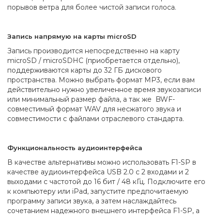
порывов ветра для более чистой записи голоса.
Запись напрямую на карты microSD
Запись производится непосредственно на карту
microSD / microSDHC (приобретается отдельно),
поддерживаются карты до 32 ГБ дискового
пространства. Можно выбрать формат MP3, если вам
действительно нужно увеличенное время звукозаписи
или минимальный размер файла, а так же BWF-
совместимый формат WAV для несжатого звука и
совместимости с файлами отраслевого стандарта.
Функциональность аудиоинтерфейса
В качестве альтернативы можно использовать F1-SP в
качестве аудиоинтерфейса USB 2.0 с 2 входами и 2
выходами с частотой до 16 бит / 48 кГц. Подключите его
к компьютеру или iPad, запустите предпочитаемую
программу записи звука, а затем наслаждайтесь
сочетанием надежного внешнего интерфейса F1-SP, а