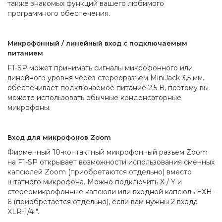
также знакомых функций вашего любимого
программного обеспечения.
Микрофонный / линейный вход с подключаемым
питанием
F1-SP может принимать сигналы микрофонного или
линейного уровня через стереоразъем MiniJack 3,5 мм.
обеспечивает подключаемое питание 2,5 В, поэтому вы
можете использовать обычные конденсаторные
микрофоны.
Вход для микрофонов Zoom
Фирменный 10-контактный микрофонный разъем Zoom
на F1-SP открывает возможности использования сменных
капсюлей Zoom (приобретаются отдельно) вместо
штатного микрофона. Можно подключить X / Y и
стереомикрофонные капсюли или входной капсюль EXH-
6 (приобретается отдельно), если вам нужны 2 входа
XLR-1/4 ".