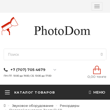
Вкл/
выкл
навига
+7 (707) 705 4679
ПН-ПТ: 10:00 до 19:00; СБ: 10:00 до 17:00
0,00 тенге
МЕНЮ
КАТАЛОГ ТОВАРОВ
Звуковое оборудование
Рекордеры