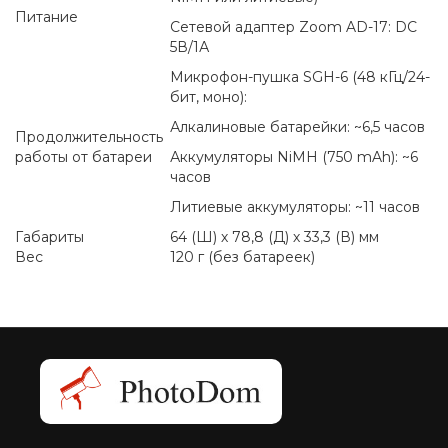
Питание
Сетевой адаптер Zoom AD-17: DC
5В/1А
Микрофон-пушка SGH-6 (48 кГц/24-
бит, моно):
Алкалиновые батарейки: ~6,5 часов
Продолжительность
работы от батареи
Аккумуляторы NiMH (750 mAh): ~6
часов
Литиевые аккумуляторы: ~11 часов
Габариты
64 (Ш) х 78,8 (Д) х 33,3 (В) мм
Вес
120 г (без батареек)