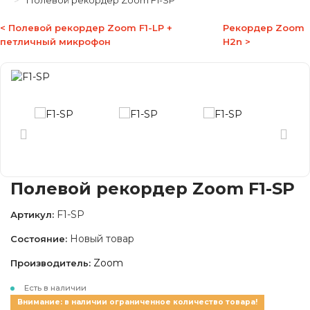
Полевой рекордер Zoom F1-SP
< Полевой рекордер Zoom F1-LP +
Рекордер Zoom
петличный микрофон
H2n >
Полевой рекордер Zoom F1-SP
F1-SP
Артикул:
Новый товар
Состояние:
Zoom
Производитель:
Есть в наличии
Внимание: в наличии ограниченное количество товара!