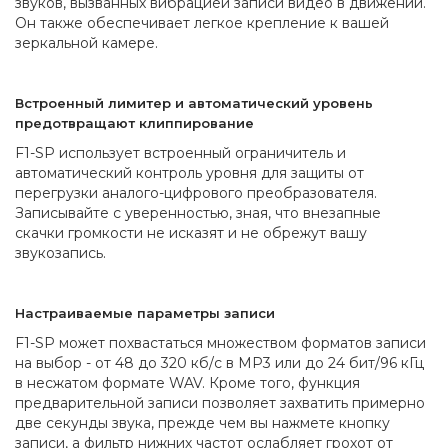
звуков, вызванных вибрацией записи видео в движении.
Он также обеспечивает легкое крепление к вашей
зеркальной камере.
Встроенный лимитер и автоматический уровень
предотвращают клиппирование
F1-SP использует встроенный ограничитель и
автоматический контроль уровня для защиты от
перегрузки аналого-цифрового преобразователя.
Записывайте с уверенностью, зная, что внезапные
скачки громкости не исказят и не обрежут вашу
звукозапись.
Настраиваемые параметры записи
F1-SP может похвастаться множеством форматов записи
на выбор - от 48 до 320 кб/с в MP3 или до 24 бит/96 кГц
в несжатом формате WAV. Кроме того, функция
предварительной записи позволяет захватить примерно
две секунды звука, прежде чем вы нажмете кнопку
записи, а фильтр нижних частот ослабляет грохот от